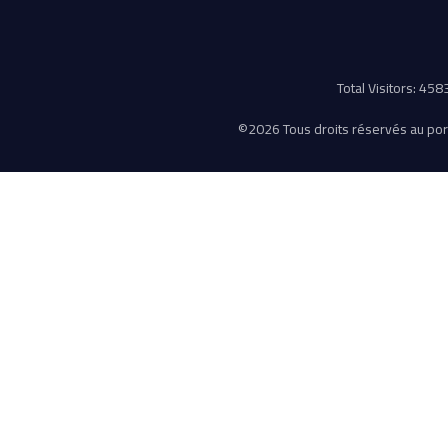
Total Visitors: 45
©
2026 Tous droits réservés au porta