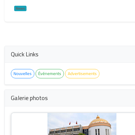
News
Quick Links
Nouvelles
Événements
Advertisements
Galerie photos