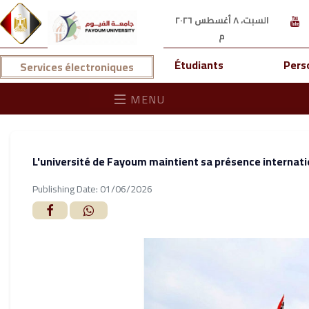
السبت، ٨ أغسطس ٢٠٢٦
م
Étudiants
Pers
Services électroniques
MENU
L'université de Fayoum maintient sa présence internat
Publishing Date: 01/06/2026