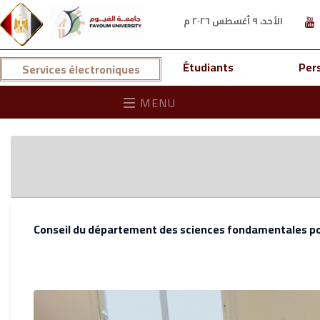
الأحد، ٩ أغسطس ٢٠٢٦ م
Étudiants
Per
Services électroniques
MENU
Conseil du département des sciences fondamentales pour