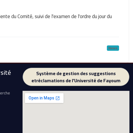
nte du Comité, suivi de l'examen de l'ordre du jour du
News
sité
Système de gestion des suggestions
etréclamations de l'Université de Fayoum
herche