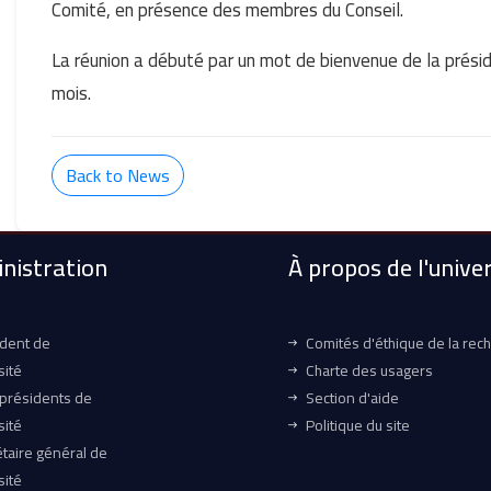
Comité, en présence des membres du Conseil.
La réunion a débuté par un mot de bienvenue de la préside
mois.
Back to News
nistration
À propos de l'univer
ident de
Comités d'éthique de la rec
sité
Charte des usagers
-présidents de
Section d'aide
sité
Politique du site
taire général de
sité