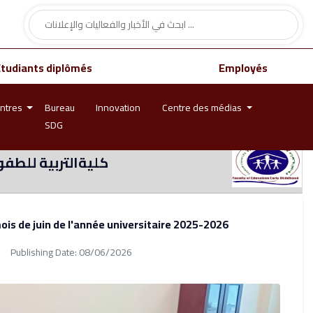
Étudiants diplômés
Employés
ntres
Bureau
Innovation
Centre des médias
SDG
كليةالتربية للطفو
is de juin de l'année universitaire 2025-2026
Publishing Date: 08/06/2026