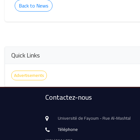
Back to News
Quick Links
Advertisements
Contactez-nous
Université de Fayoum - Rue Al-Mashtal
Téléphone