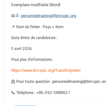
Exemplaire modifiable (Word)
📧 À :
personneltraining@bricspic.org
📌 Nom du fichier : Pays + Nom
Date limite de candidature :
5 avril 2026
Pour plus d’informations :
https://www.bricspic.org/Train/En/pxbm
📩 Pour toute question :
personneltraining@bricspic.or
📞 Téléphone : +86-592-5888621