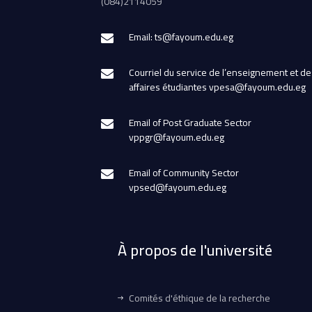
(084)2114059
Email: ts@fayoum.edu.eg
Courriel du service de l’enseignement et de
affaires étudiantes vpesa@fayoum.edu.eg
Email of Post Graduate Sector
vppgr@fayoum.edu.eg
Email of Community Sector
vpsed@fayoum.edu.eg
À propos de l'université
Comités d'éthique de la recherche