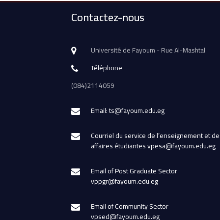
Contactez-nous
Université de Fayoum - Rue Al-Mashtal
Téléphone
(084)2114059
Email: ts@fayoum.edu.eg
Courriel du service de l’enseignement et de
affaires étudiantes vpesa@fayoum.edu.eg
Email of Post Graduate Sector
vppgr@fayoum.edu.eg
Email of Community Sector
vpsed@fayoum.edu.eg