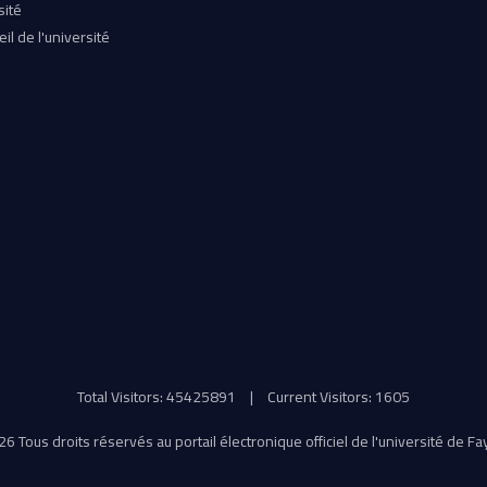
sité
il de l'université
Total Visitors: 45425891
|
Current Visitors: 1605
6 Tous droits réservés au portail électronique officiel de l'université de F