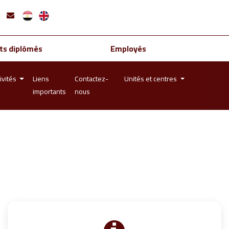
ts diplômés
Employés
ivités
Liens
Contactez-
Unités et centres
importants
nous