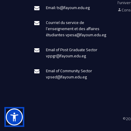
l'univer
Email: ts@fayoum.edu.eg
Conse
Courriel du service de
l’enseignement et des affaires
étudiantes vpesa@fayoum.edu.eg
Email of Post Graduate Sector
vppgr@fayoum.edu.eg
Email of Community Sector
vpsed@fayoum.edu.eg
©
202