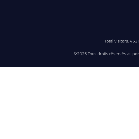
Total Visitors: 45
©
2026 Tous droits réservés au porta