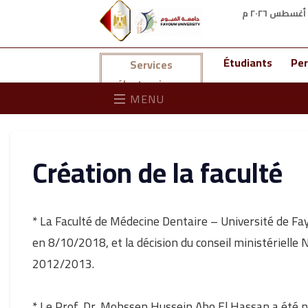
Étudiants
Per
Services
électroniques
MENU
Création de la faculté
* La Faculté de Médecine Dentaire – Université de Fa
en 8/10/2018, et la décision du conseil ministérielle 
2012/2013.
* Le Prof. Dr. Mohssen Hussein Abo El Hassan a été