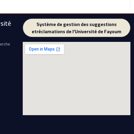
sité
Système de gestion des suggestions
etréclamations de l'Université de Fayoum
herche