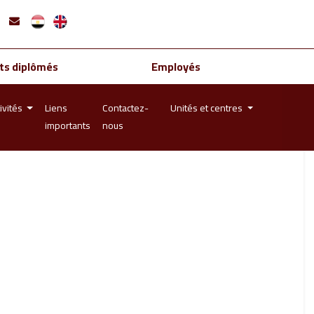
ts diplômés
Employés
ivités
Liens
Contactez-
Unités et centres
importants
nous