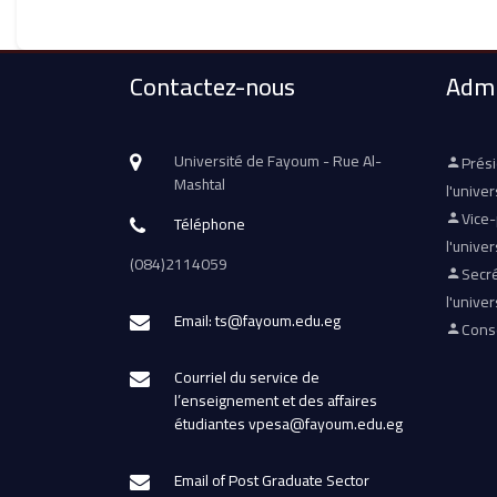
Contactez-nous
Admi
Université de Fayoum - Rue Al-
Prés
Mashtal
l'univer
Vice
Téléphone
l'univer
(084)2114059
Secré
l'univer
Email: ts@fayoum.edu.eg
Conse
Courriel du service de
l’enseignement et des affaires
étudiantes vpesa@fayoum.edu.eg
Email of Post Graduate Sector