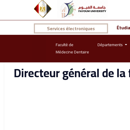
Étudi
Services électroniques
Faculté de
Départements
Médecine Dentaire
Directeur général de la 