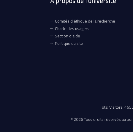
À propos de l'université
Comités d'éthique de la recherche
Charte des usagers
Section d'aide
Politique du site
Total Visitors: 46
©
2026 Tous droits réservés au porta