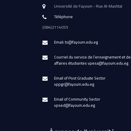
Université de Fayoum - Rue Al-Mashtal
Téléphone
(084)2114059
Email: ts@fayoum.edu.eg
Courriel du service de l’enseignement et de
affaires étudiantes vpesa@fayoum.edu.eg
Email of Post Graduate Sector
vppgr@fayoum.edu.eg
Email of Community Sector
vpsed@fayoum.edu.eg