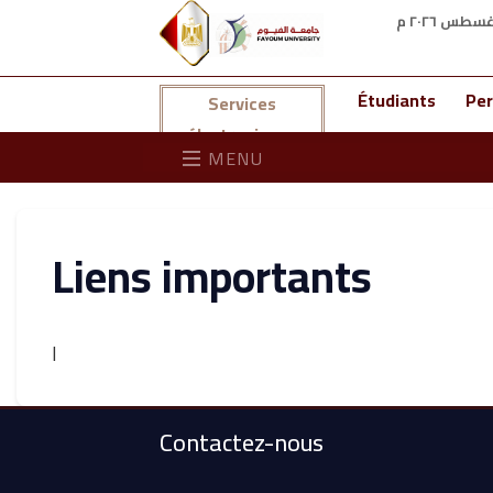
Étudiants
Per
Services
électroniques
MENU
Liens importants
ا
Contactez-nous