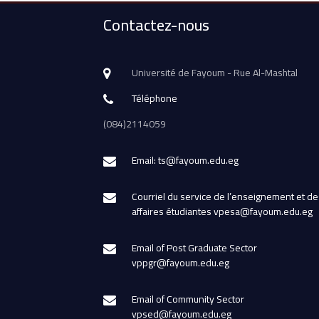
Contactez-nous
Université de Fayoum - Rue Al-Mashtal
Téléphone
(084)2114059
Email: ts@fayoum.edu.eg
Courriel du service de l’enseignement et de
affaires étudiantes vpesa@fayoum.edu.eg
Email of Post Graduate Sector
vppgr@fayoum.edu.eg
Email of Community Sector
vpsed@fayoum.edu.eg