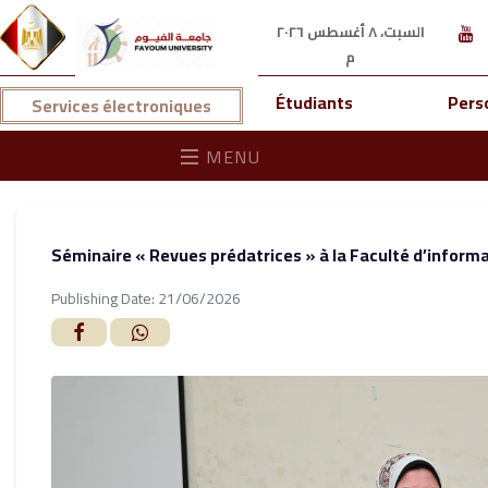
السبت، ٨ أغسطس ٢٠٢٦
م
Étudiants
Pers
Services électroniques
MENU
Séminaire « Revues prédatrices » à la Faculté d’informati
Publishing Date: 21/06/2026