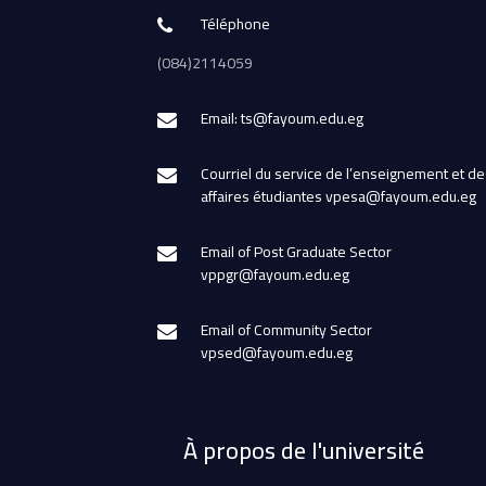
Téléphone
(084)2114059
Email: ts@fayoum.edu.eg
Courriel du service de l’enseignement et de
affaires étudiantes vpesa@fayoum.edu.eg
Email of Post Graduate Sector
vppgr@fayoum.edu.eg
Email of Community Sector
vpsed@fayoum.edu.eg
À propos de l'université