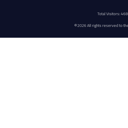
Total Visitors: 4
©
2026 All rights reserved to the