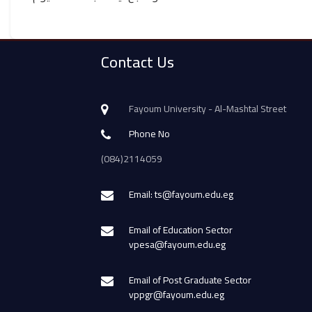
Contact Us
Fayoum University - Al-Mashtal Street
Phone No
(084)2114059
Email: ts@fayoum.edu.eg
Email of Education Sector
vpesa@fayoum.edu.eg
Email of Post Graduate Sector
vppgr@fayoum.edu.eg