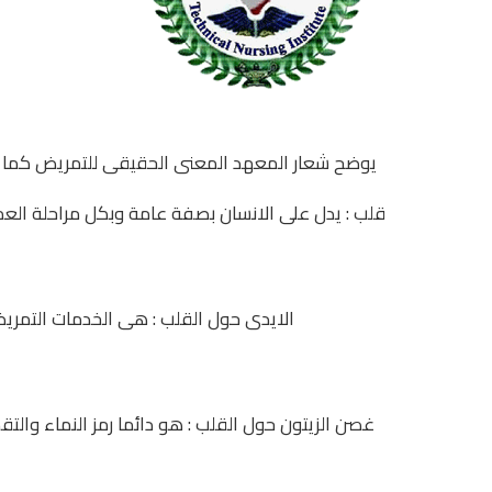
يوضح شعار المعهد المعنى الحقيقى للتمريض كما :
قلب : يدل على الانسان بصفة عامة وبكل مراحلة العم
الايدى حول القلب : هى الخدمات التمري
غصن الزيتون حول القلب : هو دائما رمز النماء والتقد