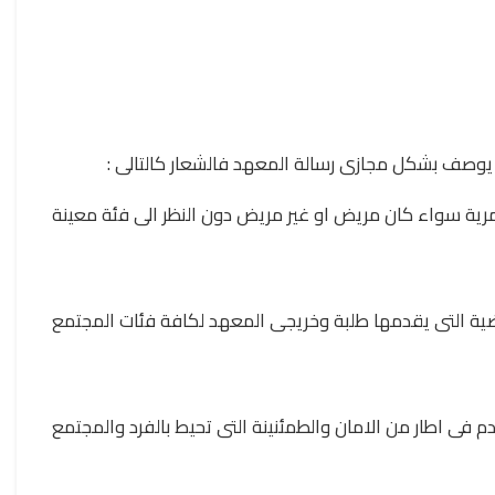
 يوصف بشكل مجازى رسالة المعهد فالشعار كالتالى
رية سواء كان مريض او غير مريض دون النظر الى فئة معينة
ضية التى يقدمها طلبة وخريجى المعهد لكافة فئات المجتمع
م فى اطار من الامان والطمئنينة التى تحيط بالفرد والمجتمع