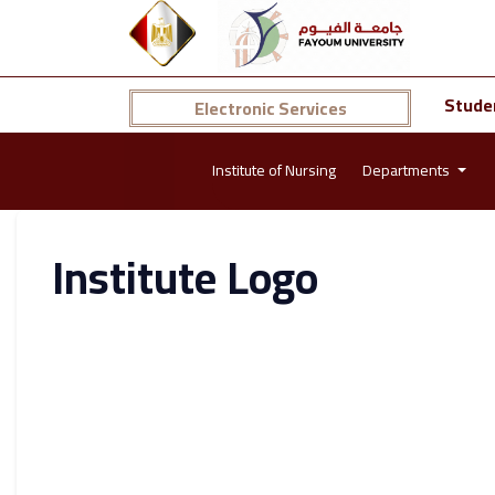
Stude
Electronic Services
Institute of Nursing
Departments
Institute Logo