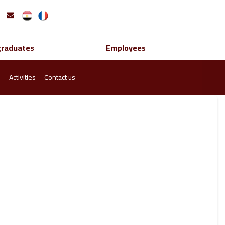
graduates
Employees
s
Activities
Contact us