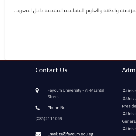
 التمريضية والطبية والعلوم المساعدة المقدمة داخل المعهد
Contact Us
Admi
Fayoum University - Al-Mashtal
Unive
Street
Unive
Presid
Phone No
Unive
(084)2114059
Genera
Unive
Email: ts@fayoum.edu.eg