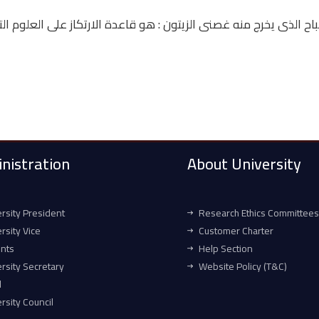
باح الذى يخرج منه غصنى الزيتون : هو قاعدة الارتكاز على العلوم
nistration
About University
rsity President
Research Ethics Committees
rsity Vice
Customer Charter
ents
Help Section
rsity Secretary
Website Policy (T&C)
l
rsity Council