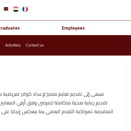
graduates
Employees
s
Activities
Contact us
نسعى إلى تقديم تعليم متميز لإعداد كوادر تمريضية م
تقديم رعاية صحية متكاملة للمرضى وفق أرقى المعايير ال
المتقدمة ،لمواكبة التقدم العلمي بما ينعكس إيجابا على 