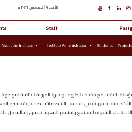
الأحد، ٩ أغسطس ٢٠٢٦ م
nts
Staff
Post
About the Institute
Institute Administration
Students
Project
ؤهلة للتكيف مع مختلف الظروف ولديها المرونة الكافية لمواجهة ا
أكاديمية والمهنية في عدد من التخصصات الصحية, كما يلتزم المعهد 
الاحتياجات التنموية للمجتمع وسيتمم المعهد تحقيق رسالته من خلال