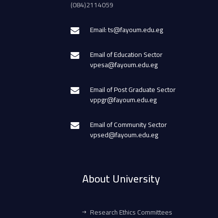
(084)2114059
Email: ts@fayoum.edu.eg
Email of Education Sector
vpesa@fayoum.edu.eg
Email of Post Graduate Sector
vppgr@fayoum.edu.eg
Email of Community Sector
vpsed@fayoum.edu.eg
About University
Research Ethics Committees