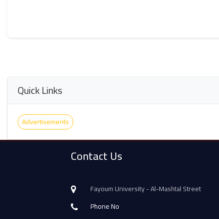
Quick Links
Advertisements
Contact Us
Fayoum University - Al-Mashtal Street
Phone No