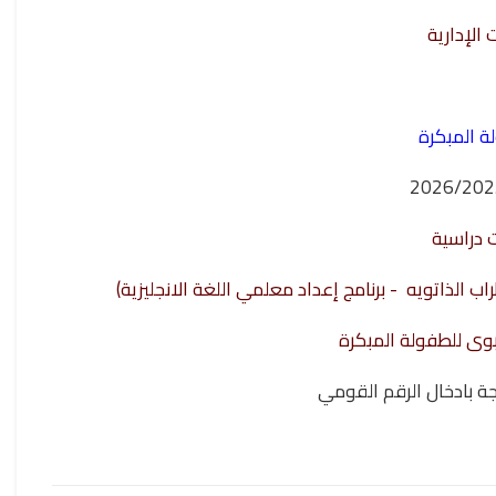
الإدارية
لة المبكرة
- دراسية
-  الذاتويه - برنامج إعداد معلمي اللغة الانجليزية
- بوى للطفولة المبكرة
يجة بادخال الرقم القومي