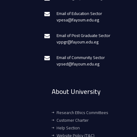
Email of Education Sector
vpesa@fayoum.edu.eg
Email of Post Graduate Sector
vppgr@fayoum.edu.eg
Email of Community Sector
vpsed@fayoum.edu.eg
About University
Research Ethics Committees
Customer Charter
Help Section
Website Policy (T&C)