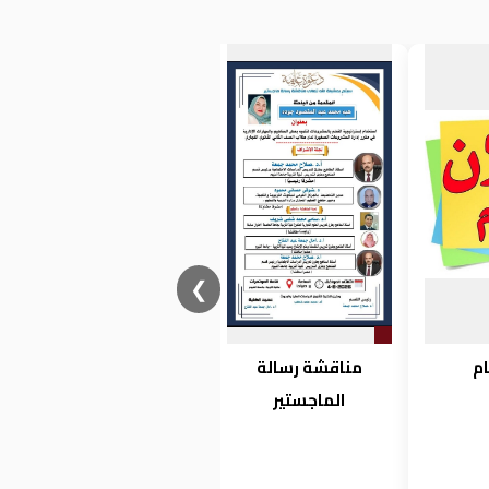
❮
ام
مناقشة رسالة
مناقشة رسالة
الماجستير
الدكتوارة