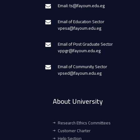
Email: ts@fayoum.edu.eg
Email of Education Sector
vpesa@fayoum.edu.eg
Email of Post Graduate Sector
vppgr@fayoum.edu.eg
Email of Community Sector
vpsed@fayoum.edu.eg
About University
Research Ethics Committees
Customer Charter
Help Section