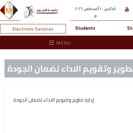
الاثنين، ١٠ أغسطس ٢٠٢٦
م
Students
St
Electronic Services
MENU
تطوير وتقويم الاداء لضمان الجودة
إدارة تطوير وتقويم الاداء لضمان الجودة