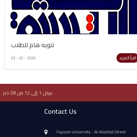
تنويه هام للطلاب
اقرأ المزيد
03 - 02 - 2026
عرض 1 إلى 12 من 28 خبر
Contact Us
Fayoum University - Al-Mashtal Street