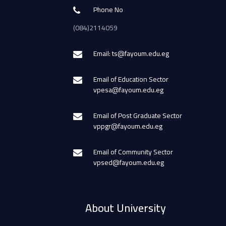
Phone No
(084)2114059
Email: ts@fayoum.edu.eg
Email of Education Sector
vpesa@fayoum.edu.eg
Email of Post Graduate Sector
vppgr@fayoum.edu.eg
Email of Community Sector
vpsed@fayoum.edu.eg
About University