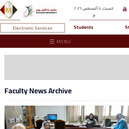
السبت، ٨ أغسطس ٢٠٢٦
م
Students
S
Electronic Services
MENU
Faculty News Archive