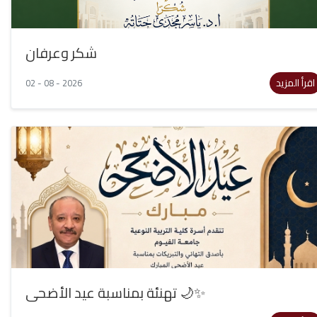
شكر وعرفان
اقرأ المزيد
02 - 08 - 2026
تهنئة بمناسبة عيد الأضحى 🌙✨