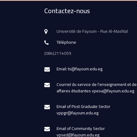
Contactez-nous
Université de Fayoum - Rue Al-Mashtal
Téléphone
(084)2114059
Email: ts@fayoum.edu.eg
Courriel du service de l’enseignement et de
affaires étudiantes vpesa@fayoum.edu.eg
Email of Post Graduate Sector
vppgr@fayoum.edu.eg
Email of Community Sector
vpsed@fayoum.edu.eg