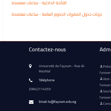
اللائحة الداخلية - ساعات معتمدة
درجات جدول المقررات الدبلوم العامة - ساعات معتمدة
Contactez-nous
Admi
Université de Fayoum - Rue Al-
Prés
Mashtal
l'univer
Vice
Téléphone
l'univer
(084)2114059
Secré
l'univer
Email: ts@fayoum.edu.eg
Conse