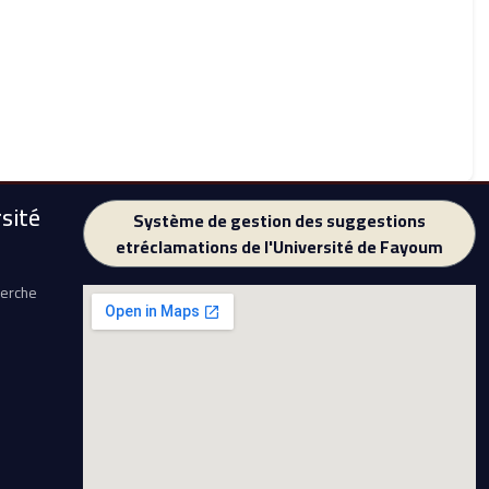
sité
Système de gestion des suggestions
etréclamations de l'Université de Fayoum
herche