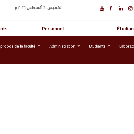
الخميس، ٦ أغسطس ٢٠٢٦ م
ants
Personnel
Étudian
 propos de la faculté
Administration
Etudiants
Laborat