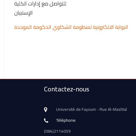
للتواصل مع إدارات الكلية
الإستبيان
البوابة الالكترونية لمنظومة الشكاوي الحكومة الموحدة
Contactez-nous
Université de Fayoum - Rue Al-Mashtal
Téléphone
(084)2114059