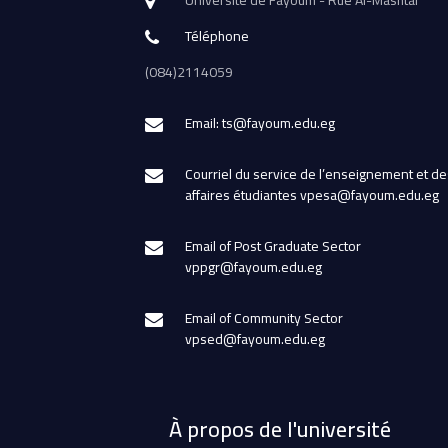
Université de Fayoum - Rue Al-Mashtal
Téléphone
(084)2114059
Email: ts@fayoum.edu.eg
Courriel du service de l’enseignement et de
affaires étudiantes vpesa@fayoum.edu.eg
Email of Post Graduate Sector
vppgr@fayoum.edu.eg
Email of Community Sector
vpsed@fayoum.edu.eg
À propos de l'université