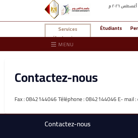
Étudiants
Per
Services
électroniques
MENU
Contactez-nous
Fax : 0842144046 Téléphone : 0842144046 E- mail 
Contactez-nous