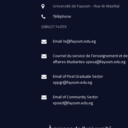
Université de Fayoum - Rue Al-Mashtal
Téléphone
(084)2114059
Email: ts@fayoum.edu.eg
Courriel du service de l’enseignement et de
affaires étudiantes vpesa@fayoum.edu.eg
Email of Post Graduate Sector
vppgr@fayoum.edu.eg
Email of Community Sector
vpsed@fayoum.edu.eg