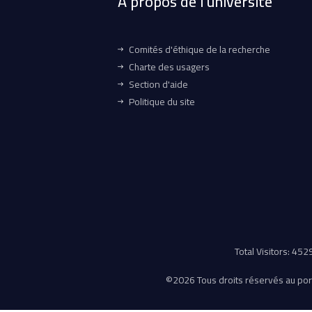
À propos de l'université
Comités d'éthique de la recherche
Charte des usagers
Section d'aide
Politique du site
Total Visitors: 45
©
2026 Tous droits réservés au porta