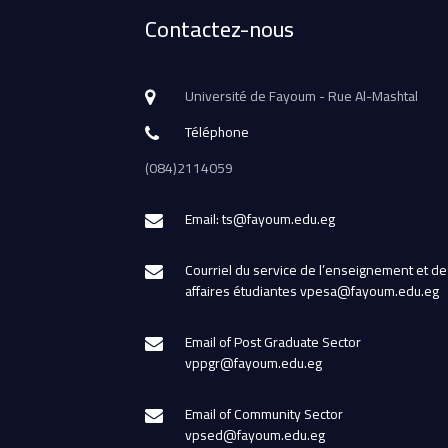
Contactez-nous
Université de Fayoum - Rue Al-Mashtal
Téléphone
(084)2114059
Email: ts@fayoum.edu.eg
Courriel du service de l’enseignement et de
affaires étudiantes vpesa@fayoum.edu.eg
Email of Post Graduate Sector
vppgr@fayoum.edu.eg
Email of Community Sector
vpsed@fayoum.edu.eg