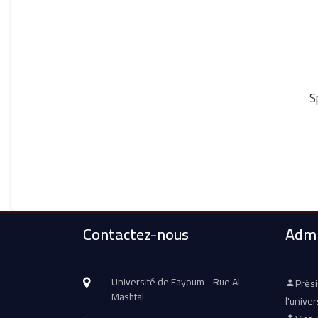
Contactez-nous
Admi
Université de Fayoum - Rue Al-
Prés
Mashtal
l'univer