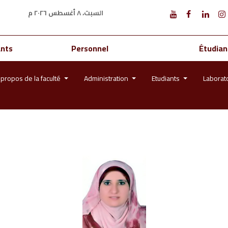
السبت، ٨ أغسطس ٢٠٢٦ م
ants
Personnel
Étudian
 propos de la faculté
Administration
Etudiants
Laborat