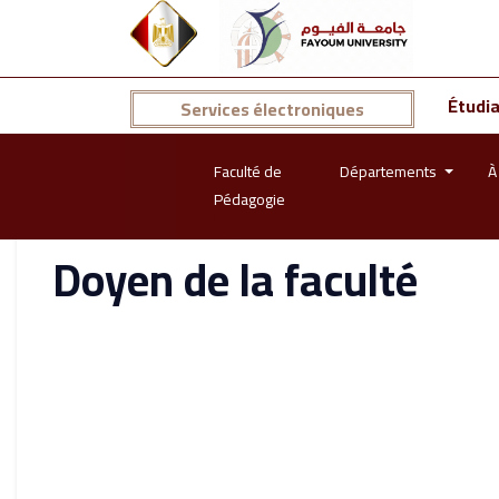
Étudi
Services électroniques
Faculté de
Départements
À
Pédagogie
Doyen de la faculté