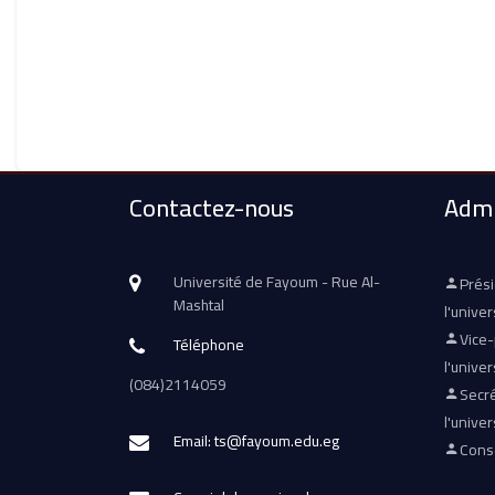
Contactez-nous
Admi
Université de Fayoum - Rue Al-
Prés
Mashtal
l'univer
Vice
Téléphone
l'univer
(084)2114059
Secré
l'univer
Email: ts@fayoum.edu.eg
Conse