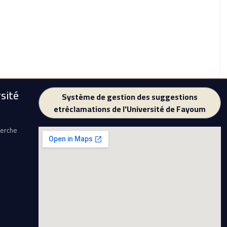
sité
Système de gestion des suggestions
etréclamations de l'Université de Fayoum
herche