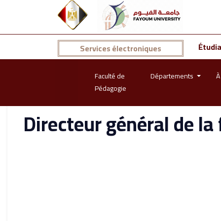
Étudi
Services électroniques
Faculté de
Départements
À
Pédagogie
Directeur général de la 