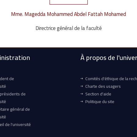
Mme. Magedda Mohammed Abdel Fattah Mohamed
Directrice général de la faculté
nistration
À propos de l'univer
ident de
Comités d'éthique de la rec
sité
Charte des usagers
-présidents de
Section d'aide
sité
Politique du site
taire général de
sité
il de l'université