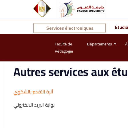
Étudi
Services électroniques
Faculté de
Départements
À
Pédagogie
Autres services aux ét
آلية التقدم بالشكوي
بوابة البريد الالكتروني