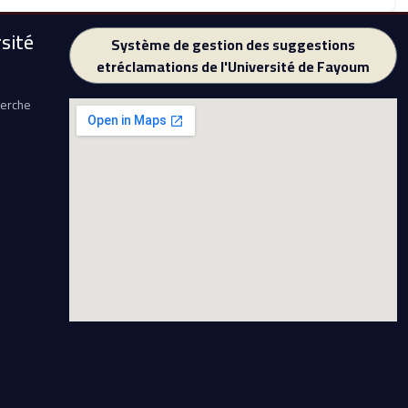
sité
Système de gestion des suggestions
etréclamations de l'Université de Fayoum
herche