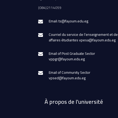
(084)2114059
Email: ts@fayoum.edu.eg
Courriel du service de l’enseignement et de
affaires étudiantes vpesa@fayoum.edu.eg
Email of Post Graduate Sector
vppgr@fayoum.edu.eg
Email of Community Sector
vpsed@fayoum.edu.eg
À propos de l'université