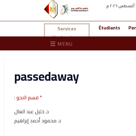
Étudiants
Per
Services
électroniques
MENU
passedaway
* قسم النحو :
د. خليل عبد العال
د. محمود أحمد إبراهيم