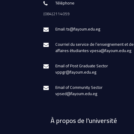
Téléphone
(084)2114059
Email: ts@fayoum.edu.eg
Courriel du service de l’enseignement et de
affaires étudiantes vpesa@fayoum.edu.eg
Email of Post Graduate Sector
vppgr@fayoum.edu.eg
Email of Community Sector
vpsed@fayoum.edu.eg
À propos de l'université