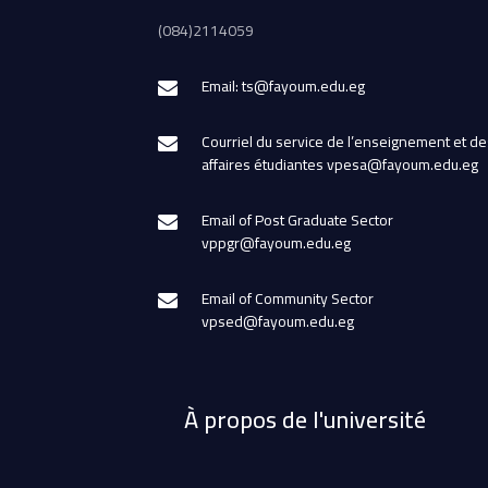
(084)2114059
Email: ts@fayoum.edu.eg
Courriel du service de l’enseignement et de
affaires étudiantes vpesa@fayoum.edu.eg
Email of Post Graduate Sector
vppgr@fayoum.edu.eg
Email of Community Sector
vpsed@fayoum.edu.eg
À propos de l'université