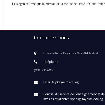
Contactez-nous
Université de Fayoum - Rue Al-Mashtal
Téléphone
(084)2114059
Email: ts@fayoum.edu.eg
Courriel du service de l’enseignement et de
affaires étudiantes vpesa@fayoum.edu.eg