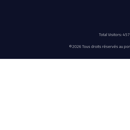
Total Visitors: 4
©
2026 Tous droits réservés au porta