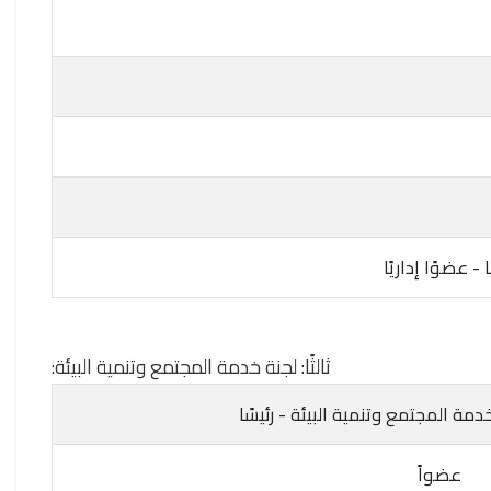
- عضوًا إداريًا
ثالثًا: لجنة خدمة المجتمع وتنمية البيئة:
مة المجتمع وتنمية البيئة - رئيسًا
عضواً