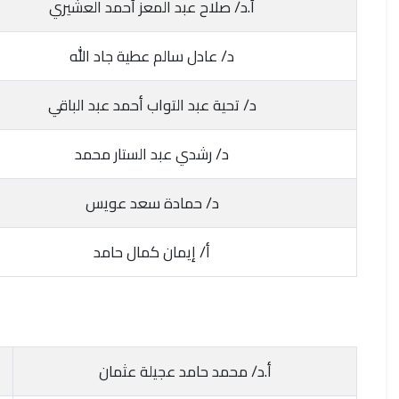
أ.د/ صلاح عبد المعز أحمد العشيري
د/ عادل سالم عطية جاد الله
د/ تحية عبد التواب أحمد عبد الباقي
د/ رشدي عبد الستار محمد
د/ حمادة سعد عويس
أ/ إيمان كمال حامد
أ.د/ محمد حامد عجيلة عثمان