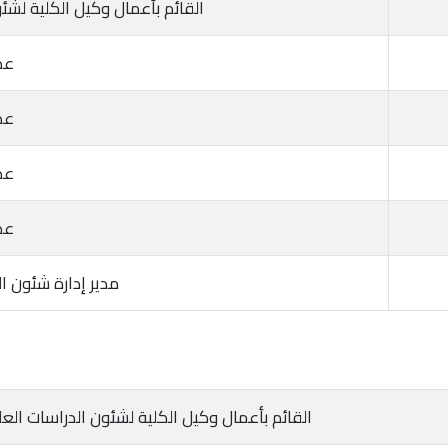
القائم بأعمال وكيل الكلية لشئون
عض
عض
عض
عض
مدير إدارة شئون الط
القائم بأعمال وكيل الكلية لشئون الدراسات العليا