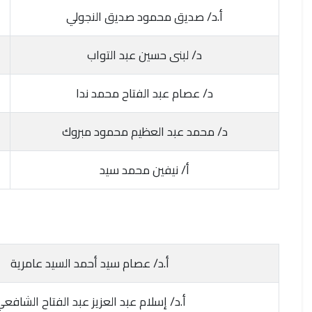
أ.د/ صديق محمود صديق النجولي
د/ لبنى حسين عبد التواب
د/ عصام عبد الفتاح محمد ندا
د/ محمد عبد العظيم محمود مبروك
أ/ نيفين محمد سيد
أ.د/ عصام سيد أحمد السيد عامرية
أ.د/ إسلام عبد العزيز عبد الفتاح الشافع