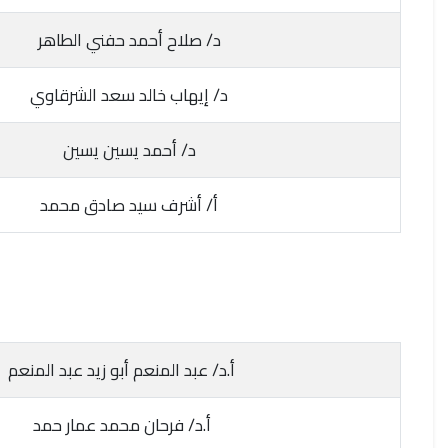
د/ صلاح أحمد حفني الطاهر
د/ إيهاب خالد سعد الشرقاوي
د/ أحمد يسين يسين
أ/ أشرف سيد صادق محمد
أ.د/ عبد المنعم أبو زيد عبد المنعم
أ.د/ فرحان محمد عمار حمد