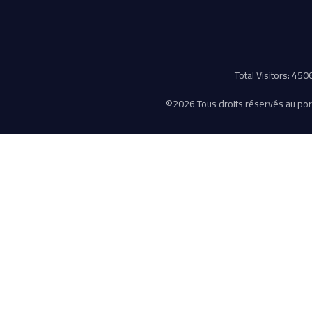
Total Visitors: 45
©
2026 Tous droits réservés au porta