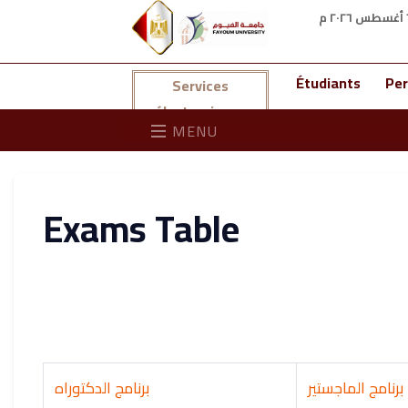
Étudiants
Per
Services
électroniques
MENU
Exams Table
برنامج الماجستير
برنامج الدكتوراه