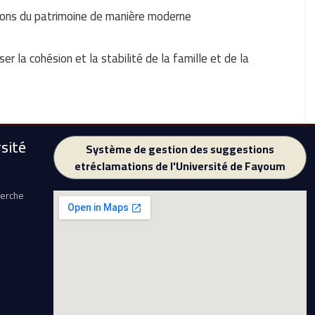
tions du patrimoine de manière moderne.
 la cohésion et la stabilité de la famille et de la
sité
Système de gestion des suggestions
etréclamations de l'Université de Fayoum
herche