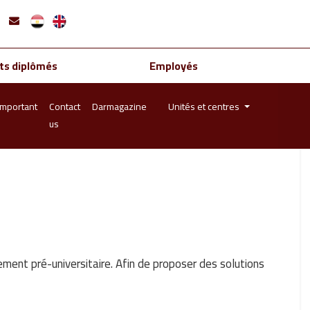
ts diplômés
Employés
important
Contact
Darmagazine
Unités et centres
us
ement pré-universitaire. Afin de proposer des solutions