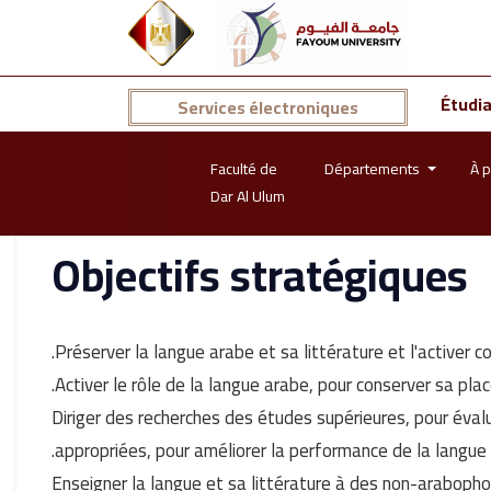
Étudi
Services électroniques
Faculté de
Départements
À p
Dar Al Ulum
Objectifs stratégiques
Préserver la langue arabe et sa littérature et l'activ
Activer le rôle de la langue arabe, pour conserver sa pl
Diriger des recherches des études supérieures, pour évalu
appropriées, pour améliorer la performance de la langue 
Enseigner la langue et sa littérature à des non-arabophone