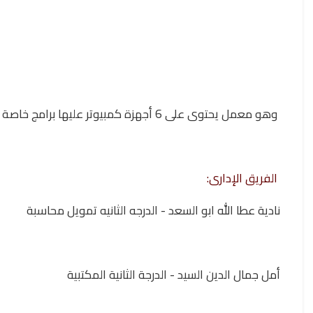
وهو معمل يحتوى على 6 أجهزة كمبيوتر عليها برامج خاصة بالرياضيات تفيد الطلاب فى تدريس الرياضيات بالمدرسة
الفريق الإدارى:
نادية عطا الله ابو السعد - الدرجه الثانيه تمويل محاسبة
أمل جمال الدين السيد - الدرجة الثانية المكتبية