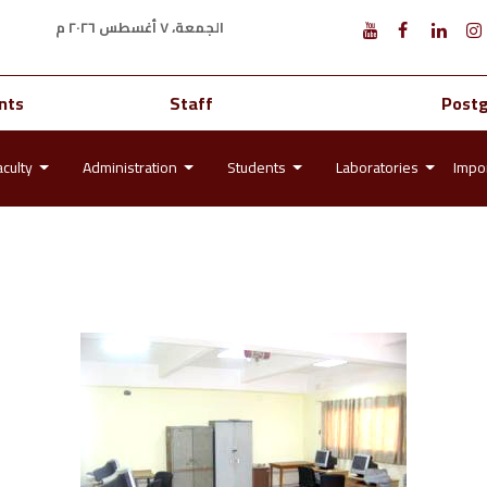
الجمعة، ٧ أغسطس ٢٠٢٦ م
nts
Staff
Post
aculty
Administration
Students
Laboratories
Impor