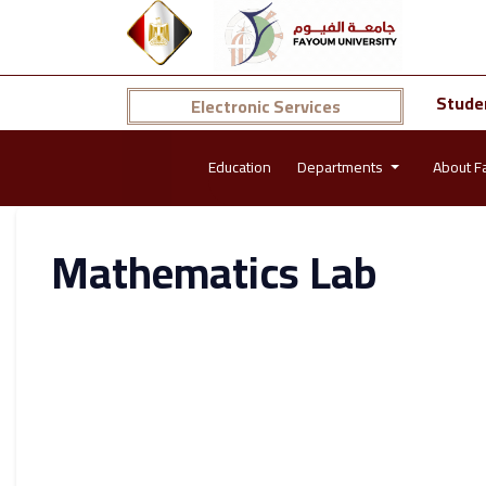
Stude
Electronic Services
Education
Departments
About F
Mathematics Lab