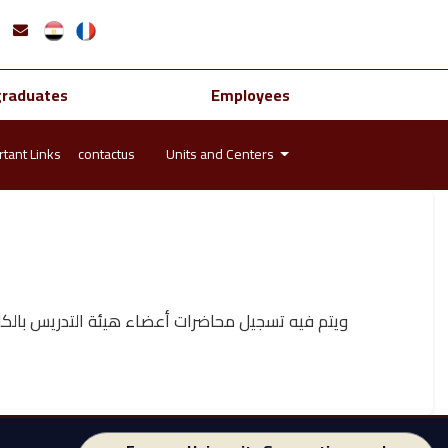
graduates
Employees
tant Links
contactus
Units and Centers
ويتم فيه تسجيل محاضرات أعضاء هيئة التدريس بالكلي.