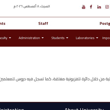
السبت، ٨ أغسطس ٢٠٢٦ م
nts
Staff
Post
aculty
Administration
Students
Laboratories
Impor
ة من خلال دائرة تلفزيونية مغلقة، كما تسجل فيه دروس للمعلمين وطل